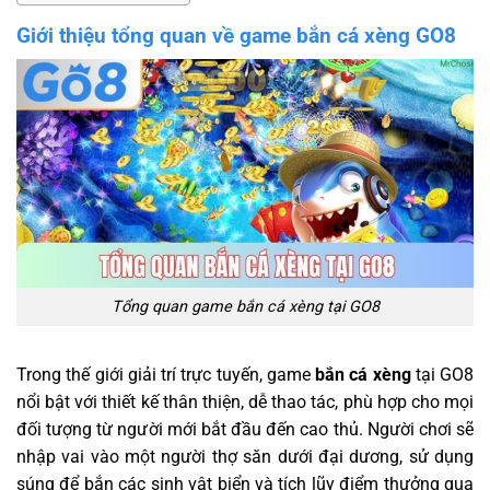
Giới thiệu tổng quan về game bắn cá xèng GO8
Tổng quan game bắn cá xèng tại GO8
Trong thế giới giải trí trực tuyến, game
bắn cá xèng
tại GO8
nổi bật với thiết kế thân thiện, dễ thao tác, phù hợp cho mọi
đối tượng từ người mới bắt đầu đến cao thủ. Người chơi sẽ
nhập vai vào một người thợ săn dưới đại dương, sử dụng
súng để bắn các sinh vật biển và tích lũy điểm thưởng qua