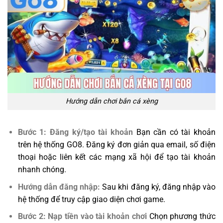
Hướng dẫn chơi bắn cá xèng
Bước 1: Đăng ký/tạo tài khoản
Bạn cần có tài khoản
trên hệ thống GO8. Đăng ký đơn giản qua email, số điện
thoại hoặc liên kết các mạng xã hội để tạo tài khoản
nhanh chóng.
Hướng dẫn đăng nhập:
Sau khi đăng ký, đăng nhập vào
hệ thống để truy cập giao diện chơi game.
Bước 2: Nạp tiền vào tài khoản chơi
Chọn phương thức