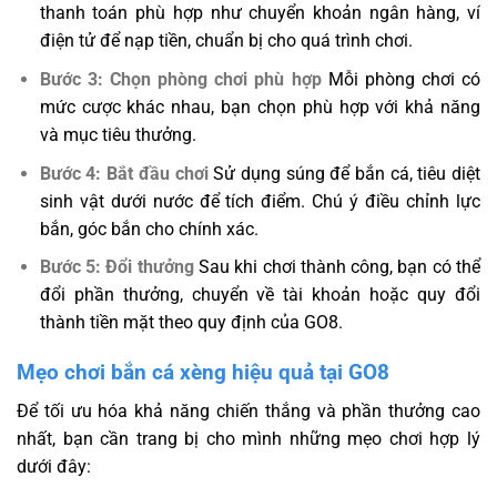
thanh toán phù hợp như chuyển khoản ngân hàng, ví
điện tử để nạp tiền, chuẩn bị cho quá trình chơi.
Bước 3: Chọn phòng chơi phù hợp
Mỗi phòng chơi có
mức cược khác nhau, bạn chọn phù hợp với khả năng
và mục tiêu thưởng.
Bước 4: Bắt đầu chơi
Sử dụng súng để bắn cá, tiêu diệt
sinh vật dưới nước để tích điểm. Chú ý điều chỉnh lực
bắn, góc bắn cho chính xác.
Bước 5: Đổi thưởng
Sau khi chơi thành công, bạn có thể
đổi phần thưởng, chuyển về tài khoản hoặc quy đổi
thành tiền mặt theo quy định của GO8.
Mẹo chơi bắn cá xèng hiệu quả tại GO8
Để tối ưu hóa khả năng chiến thắng và phần thưởng cao
nhất, bạn cần trang bị cho mình những mẹo chơi hợp lý
dưới đây: