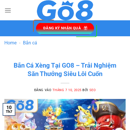
Bỏ
qua
nội
dung
ĐĂNG KÝ NHẬN QUÀ
Home
-
Bắn cá
Bắn Cá Xèng Tại GO8 – Trải Nghiệm
Săn Thưởng Siêu Lôi Cuốn
ĐĂNG VÀO
THÁNG 7 10, 2025
BỞI
SEO
10
Th7