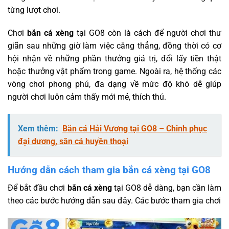
từng lượt chơi.
Chơi
bắn cá xèng
tại GO8 còn là cách để người chơi thư
giãn sau những giờ làm việc căng thẳng, đồng thời có cơ
hội nhận về những phần thưởng giá trị, đổi lấy tiền thật
hoặc thưởng vật phẩm trong game. Ngoài ra, hệ thống các
vòng chơi phong phú, đa dạng về mức độ khó dễ giúp
người chơi luôn cảm thấy mới mẻ, thích thú.
Xem thêm:
Bắn cá Hải Vương tại GO8 – Chinh phục
đại dương, săn cá huyền thoại
Hướng dẫn cách tham gia bắn cá xèng tại GO8
Để bắt đầu chơi
bắn cá xèng
tại GO8 dễ dàng, bạn cần làm
theo các bước hướng dẫn sau đây. Các bước tham gia chơi