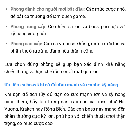
Phòng dành cho người mới bắt đầu:
Các mức cược nhỏ,
dễ bắt cá thường để làm quen game.
Phòng trung cấp:
Có nhiều cá lớn và boss, phù hợp với
kỹ năng vừa phải.
Phòng cao cấp:
Các cá và boss khủng, mức cược lớn và
phần thưởng xứng đáng nếu thành công.
Lựa chọn đúng phòng sẽ giúp bạn xác định khả năng
chiến thắng và hạn chế rủi ro mất mát quá lớn.
Ưu tiên cá boss khi có đủ đạn mạnh và combo kỹ năng
Khi bạn đã tích lũy đủ đạn có sức mạnh lớn và kỹ năng
cộng thêm, hãy tập trung săn các con cá boss như Hải
Vương, Kraken hay Rồng Biển. Các con boss này mang đến
phần thưởng cực kỳ lớn, phù hợp với chiến thuật chơi thận
trọng, có mức cược cao.