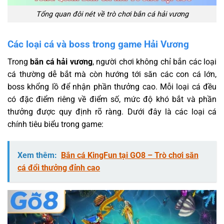
Tổng quan đôi nét về trò chơi bắn cá hải vương
Các loại cá và boss trong game Hải Vương
Trong
bắn cá hải vương
, người chơi không chỉ bắn các loại
cá thường dễ bắt mà còn hướng tới săn các con cá lớn,
boss khổng lồ để nhận phần thưởng cao. Mỗi loại cá đều
có đặc điểm riêng về điểm số, mức độ khó bắt và phần
thưởng được quy định rõ ràng. Dưới đây là các loại cá
chính tiêu biểu trong game:
Xem thêm:
Bắn cá KingFun tại GO8 – Trò chơi săn
cá đổi thưởng đỉnh cao