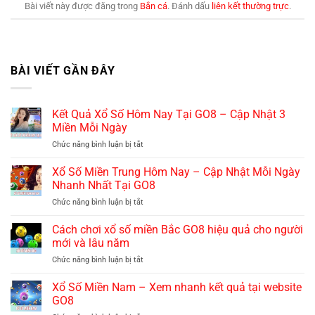
Bài viết này được đăng trong
Bắn cá
. Đánh dấu
liên kết thường trực
.
BÀI VIẾT GẦN ĐÂY
Kết Quả Xổ Số Hôm Nay Tại GO8 – Cập Nhật 3
Miền Mỗi Ngày
ở
Chức năng bình luận bị tắt
Kết
Quả
Xổ Số Miền Trung Hôm Nay – Cập Nhật Mỗi Ngày
Xổ
Nhanh Nhất Tại GO8
Số
ở
Chức năng bình luận bị tắt
Hôm
Xổ
Nay
Số
Cách chơi xổ số miền Bắc GO8 hiệu quả cho người
Tại
Miền
GO8
mới và lâu năm
Trung
–
ở
Chức năng bình luận bị tắt
Hôm
Cập
Cách
Nay
Nhật
chơi
Xổ Số Miền Nam – Xem nhanh kết quả tại website
–
3
xổ
Cập
GO8
Miền
số
Nhật
Mỗi