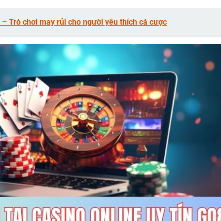
8 – Trò chơi may rủi cho người yêu thích cá cược