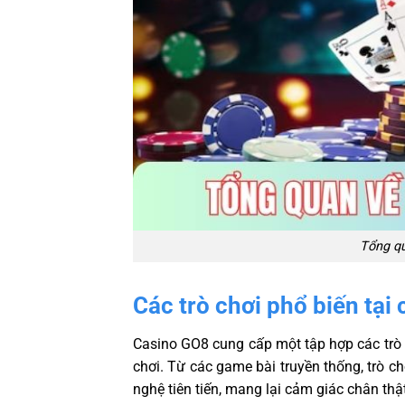
Tổng qu
Các trò chơi phổ biến tại
Casino GO8 cung cấp một tập hợp các trò 
chơi. Từ các game bài truyền thống, trò c
nghệ tiên tiến, mang lại cảm giác chân thậ