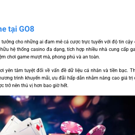
ne tại GO8
ý tưởng cho những ai đam mê cá cược trực tuyến với độ tin cậy
 hữu hệ thống casino đa dạng, tích hợp nhiều nhà cung cấp 
hiệm chơi game mượt mà, phong phú và an toàn.
i yên tâm tuyệt đối về vấn đề dữ liệu cá nhân và tiền bạc. 
ương trình khuyến mãi, ưu đãi hấp dẫn nhằm nâng cao giá trị
 trở nên thú vị hơn bao giờ hết.