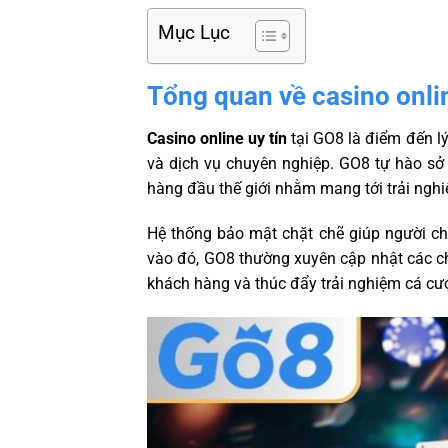
Mục Lục
Tổng quan về casino onli
Casino online uy tín
tại GO8 là điểm đến l
và dịch vụ chuyên nghiệp. GO8 tự hào sở
hàng đầu thế giới nhằm mang tới trải ng
Hệ thống bảo mật chặt chẽ giúp người chơ
vào đó, GO8 thường xuyên cập nhật các ch
khách hàng và thúc đẩy trải nghiệm cá cược