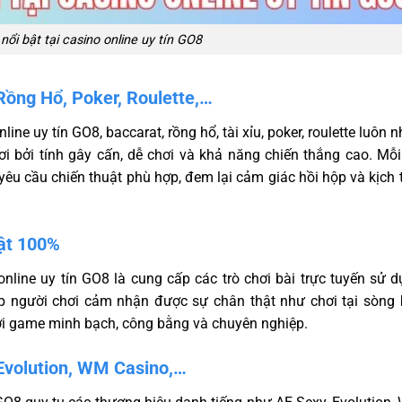
 nổi bật tại casino online uy tín GO8
Rồng Hổ, Poker, Roulette,…
line uy tín GO8, baccarat, rồng hổ, tài xỉu, poker, roulette luôn 
 bởi tính gây cấn, dễ chơi và khả năng chiến thắng cao. Mỗi
yêu cầu chiến thuật phù hợp, đem lại cảm giác hồi hộp và kịch 
hật 100%
line uy tín GO8 là cung cấp các trò chơi bài trực tuyến sử 
úp người chơi cảm nhận được sự chân thật như chơi tại sòng
ơi game minh bạch, công bằng và chuyên nghiệp.
 Evolution, WM Casino,…