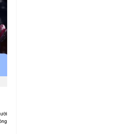
thắng
lớn
gười
công