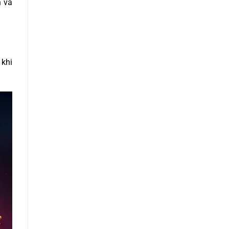
n và
 khi